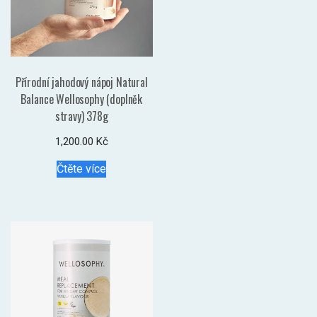
Přírodní jahodový nápoj Natural
Balance Wellosophy (doplněk
stravy) 378g
1,200.00
Kč
Čtěte více