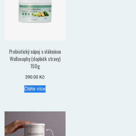
Prebiotický nápoj s vlákninou
Wellosophy (doplněk stravy)
150g
390.00
Kč
Čtěte více