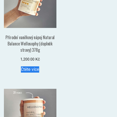
Přírodní vanilkový nápoj Natural
Balance Wellosophy (doplněk
stravy) 378g
1,200.00
Kč
Čtěte více