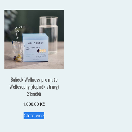
Balíček Wellness pro muže
Wellosophy (doplněk stravy)
21sáčků
1,000.00
Kč
Čtěte více