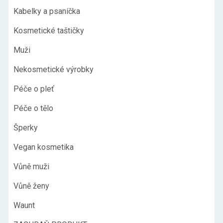
Kabelky a psaníčka
Kosmetické taštičky
Muži
Nekosmetické výrobky
Péče o pleť
Péče o tělo
Šperky
Vegan kosmetika
Vůně muži
Vůně ženy
Waunt