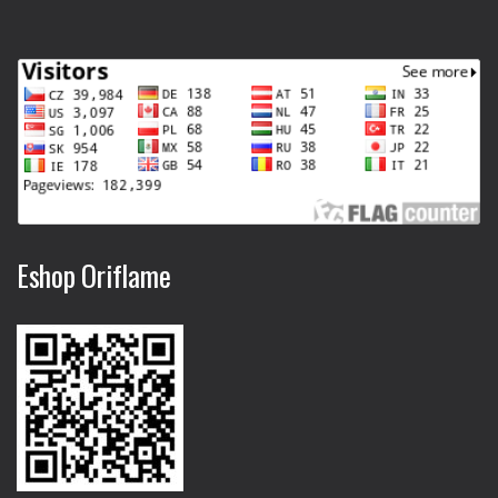
Eshop Oriflame