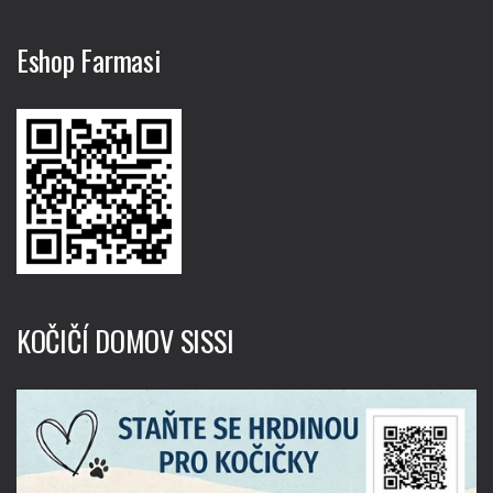
Eshop Farmasi
KOČIČÍ DOMOV SISSI