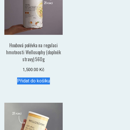
Houbová polévka na regulaci
hmotnosti Wellosophy (doplněk
stravy) 560g
1,500.00
Kč
Přidat do košíku