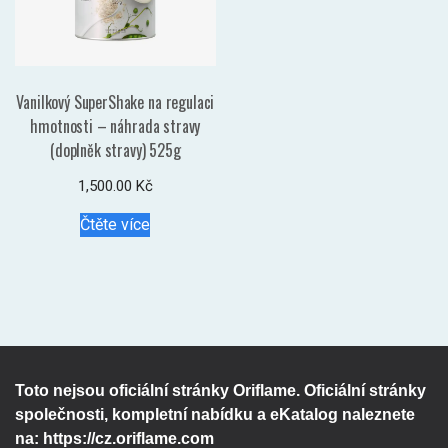
Vanilkový SuperShake na regulaci
hmotnosti – náhrada stravy
(doplněk stravy) 525g
1,500.00
Kč
Čtěte více
Toto nejsou oficiální stránky Oriflame. Oficiální stránky
společnosti, kompletní nabídku a eKatalog naleznete
na:
https://cz.oriflame.com