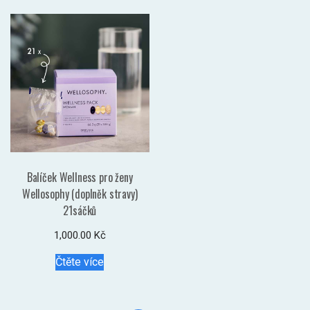
Balíček Wellness pro ženy
Wellosophy (doplněk stravy)
21sáčků
1,000.00
Kč
Čtěte více