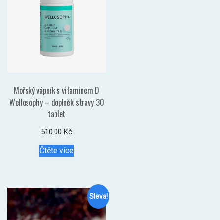
Mořský vápník s vitaminem D
Wellosophy – doplněk stravy 30
tablet
510.00
Kč
Čtěte více
Sleva!