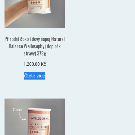
Přírodní čokoládový nápoj Natural
Balance Wellosophy (doplněk
stravy) 378g
1,200.00
Kč
Čtěte více