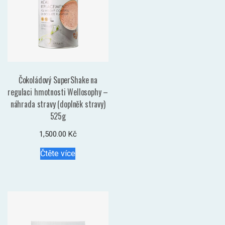
Čokoládový SuperShake na
regulaci hmotnosti Wellosophy –
náhrada stravy (doplněk stravy)
525g
1,500.00
Kč
Čtěte více